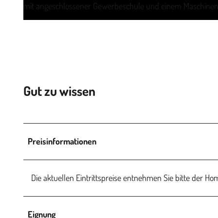
mit angeschlossener Gewerbeschule und einem Maschinen
Gut zu wissen
Preisinformationen
Die aktuellen Eintrittspreise entnehmen Sie bitte de
Eignung