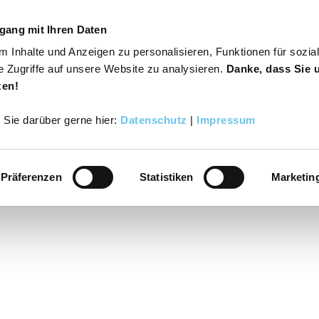
gang mit Ihren Daten
 Inhalte und Anzeigen zu personalisieren, Funktionen für sozia
s
Varusregion
Suche
Buchen
e Zugriffe auf unsere Website zu analysieren.
Danke, dass Sie 
zen!
r Sie darüber gerne hier:
Datenschutz
|
Impressum
Präferenzen
Statistiken
Marketin