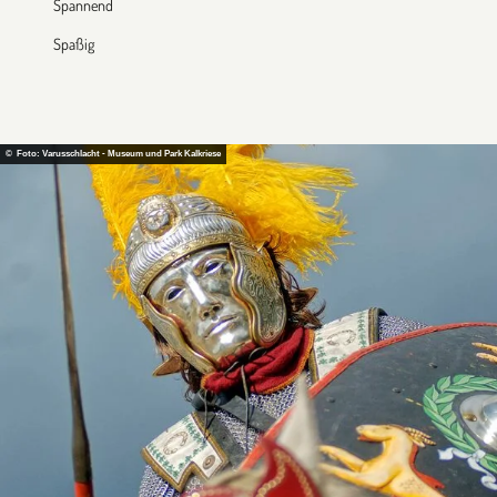
Spannend
Spaßig
© Foto: Varusschlacht - Museum und Park Kalkriese