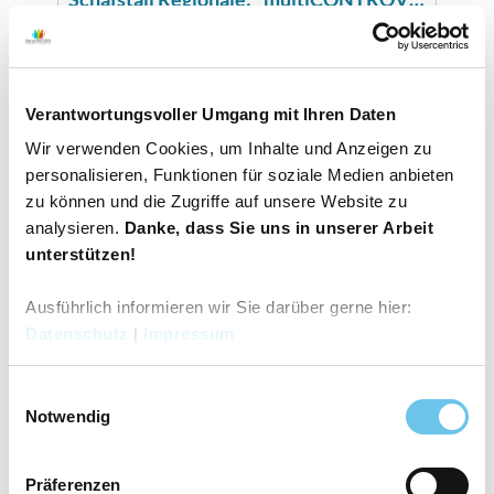
Verantwortungsvoller Umgang mit Ihren Daten
Wir verwenden Cookies, um Inhalte und Anzeigen zu
personalisieren, Funktionen für soziale Medien anbieten
zu können und die Zugriffe auf unsere Website zu
analysieren.
Danke, dass Sie uns in unserer Arbeit
unterstützen!
Ausführlich informieren wir Sie darüber gerne hier:
Datenschutz
|
Impressum
E
Notwendig
i
n
w
Präferenzen