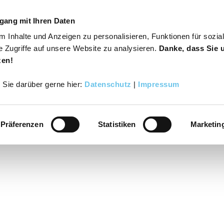
gang mit Ihren Daten
 Inhalte und Anzeigen zu personalisieren, Funktionen für sozia
s
Varusregion
Suche
Buchen
e Zugriffe auf unsere Website zu analysieren.
Danke, dass Sie 
zen!
r Sie darüber gerne hier:
Datenschutz
|
Impressum
Präferenzen
Statistiken
Marketin