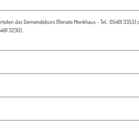
rteilen das Gemeindebüro (Renate Menkhaus - Tel.: 05461 3353) 
5461 3230) .