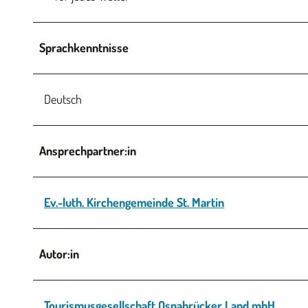
Sprachkenntnisse
Deutsch
Ansprechpartner:in
Ev.-luth. Kirchengemeinde St. Martin
Autor:in
Tourismusgesellschaft Osnabrücker Land mbH