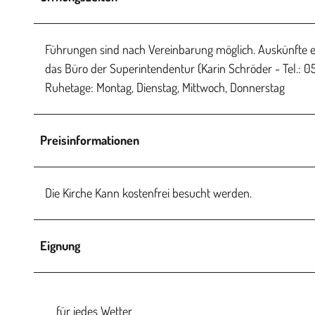
Führungen sind nach Vereinbarung möglich. Auskünfte e
das Büro der Superintendentur (Karin Schröder - Tel.: 0
Ruhetage: Montag, Dienstag, Mittwoch, Donnerstag
Preisinformationen
Die Kirche Kann kostenfrei besucht werden.
Eignung
für jedes Wetter