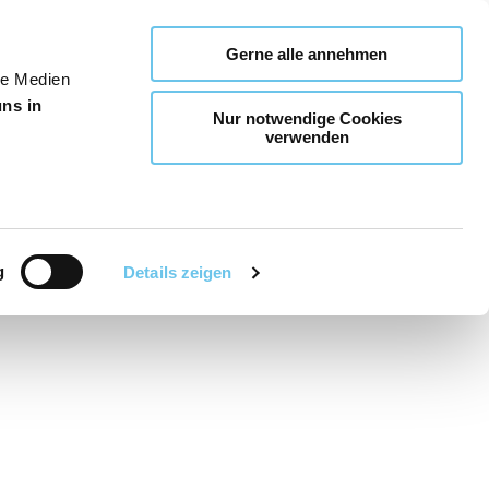
Gerne alle annehmen
le Medien
uns in
Nur notwendige Cookies
verwenden
g
Details zeigen
Teilen
PDF