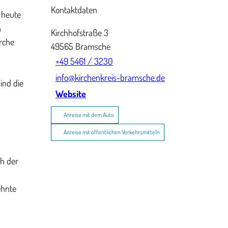
Kontaktdaten
t heute
n
Kirchhofstraße 3
rche
49565
Bramsche
+49 5461 / 3230
info@kirchenkreis-bramsche.de
ind die
Website
Anreise mit dem Auto
Anreise mit öffentlichen Verkehrsmitteln
ch der
ehnte