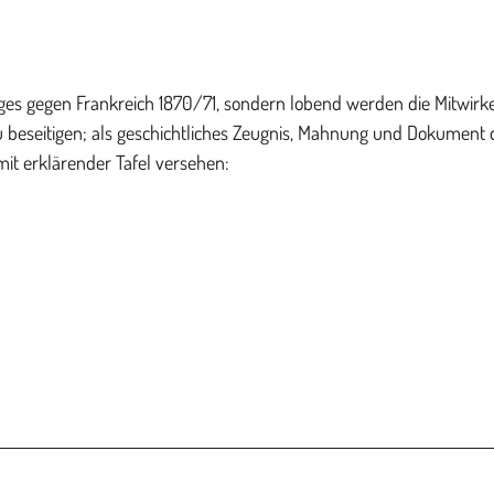
ieges gegen Frankreich 1870/71, sondern lobend werden die Mitwir
zu beseitigen; als geschichtliches Zeugnis, Mahnung und Dokument 
mit erklärender Tafel versehen: