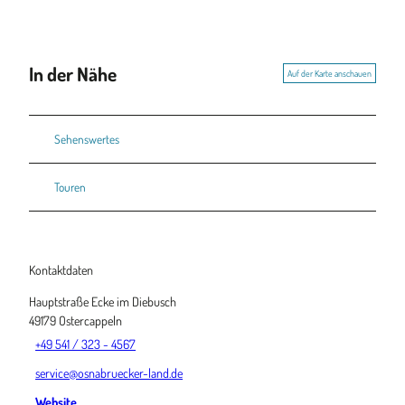
In der Nähe
Auf der Karte anschauen
Sehenswertes
Touren
Kontaktdaten
Hauptstraße Ecke im Diebusch
49179
Ostercappeln
+49 541 / 323 - 4567
service@osnabruecker-land.de
Website