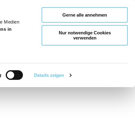
Gerne alle annehmen
le Medien
uns in
Nur notwendige Cookies
verwenden
g
Details zeigen
Teilen
PDF