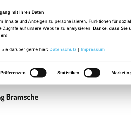
gang mit Ihren Daten
 Inhalte und Anzeigen zu personalisieren, Funktionen für sozia
s
Varusregion
Suche
Buchen
e Zugriffe auf unsere Website zu analysieren.
Danke, dass Sie 
zen!
r Sie darüber gerne hier:
Datenschutz
|
Impressum
Präferenzen
Statistiken
Marketin
ng Bramsche