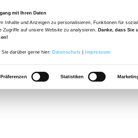
gang mit Ihren Daten
 Inhalte und Anzeigen zu personalisieren, Funktionen für sozia
s
Varusregion
Suche
Buchen
e Zugriffe auf unsere Website zu analysieren.
Danke, dass Sie 
zen!
r Sie darüber gerne hier:
Datenschutz
|
Impressum
Präferenzen
Statistiken
Marketin