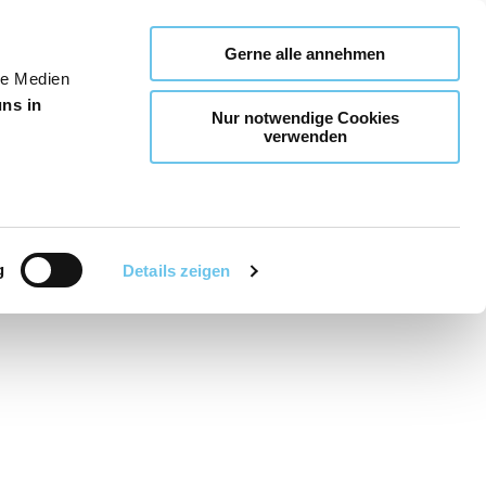
Gerne alle annehmen
le Medien
uns in
Nur notwendige Cookies
verwenden
g
Details zeigen
Teilen
PDF