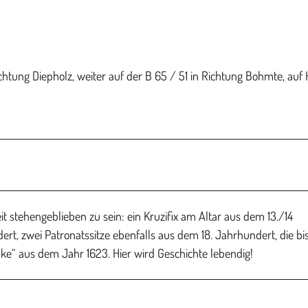
chtung Diepholz, weiter auf der B 65 / 51 in Richtung Bohmte, auf
it stehengeblieben zu sein: ein Kruzifix am Altar aus dem 13./14
rt, zwei Patronatssitze ebenfalls aus dem 18. Jahrhundert, die bi
e“ aus dem Jahr 1623. Hier wird Geschichte lebendig!