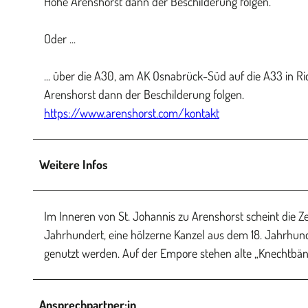
Höhe Arenshorst dann der Beschilderung folgen.
Oder ...
... über die A30, am AK Osnabrück-Süd auf die A33 in Ri
Arenshorst dann der Beschilderung folgen.
https://www.arenshorst.com/kontakt
Weitere Infos
Im Inneren von St. Johannis zu Arenshorst scheint die Ze
Jahrhundert, eine hölzerne Kanzel aus dem 18. Jahrhunde
genutzt werden. Auf der Empore stehen alte „Knechtbänk
Ansprechpartner:in