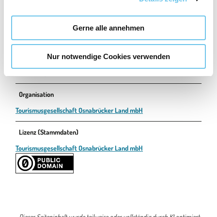
a
Ansprechpartner:in
u
Gerne alle annehmen
s
Tourist-Info Bad Essen
w
Autor:in
Nur notwendige Cookies verwenden
a
h
Tourismusgesellschaft Osnabrücker Land mbH
l
Organisation
Tourismusgesellschaft Osnabrücker Land mbH
Lizenz (Stammdaten)
Tourismusgesellschaft Osnabrücker Land mbH
Dieser Seiteninhalt wurde teilweise oder vollständig durch KI optimiert