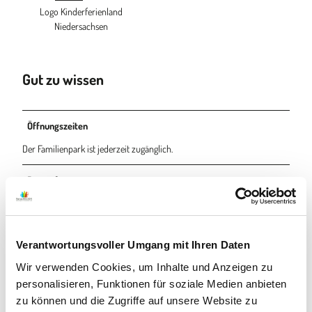
Logo Kinderferienland
Niedersachsen
Gut zu wissen
Öffnungszeiten
Der Familienpark ist jederzeit zugänglich.
Preisinformationen
Der Familienpark ist jederzeit kostenfrei zugänglich.
Eignung
Verantwortungsvoller Umgang mit Ihren Daten
Wir verwenden Cookies, um Inhalte und Anzeigen zu
Senioren geeignet
personalisieren, Funktionen für soziale Medien anbieten
zu können und die Zugriffe auf unsere Website zu
für Kinder (jedes Alter)