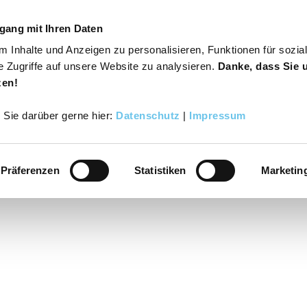
gang mit Ihren Daten
 Inhalte und Anzeigen zu personalisieren, Funktionen für sozia
s
Varusregion
Suche
Buchen
e Zugriffe auf unsere Website zu analysieren.
Danke, dass Sie 
zen!
r Sie darüber gerne hier:
Datenschutz
|
Impressum
Präferenzen
Statistiken
Marketin