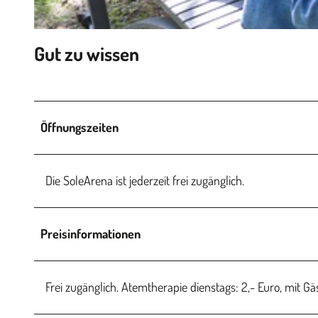
© Tourismusgesellschaft Osnabrücker Land mbH |
CC-BY-SA
Gut zu wissen
Öffnungszeiten
Die SoleArena ist jederzeit frei zugänglich.
Preisinformationen
Frei zugänglich. Atemtherapie dienstags: 2,- Euro, mit Gä