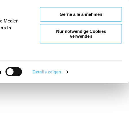
Gerne alle annehmen
le Medien
uns in
Nur notwendige Cookies
verwenden
g
Details zeigen
Teilen
PDF