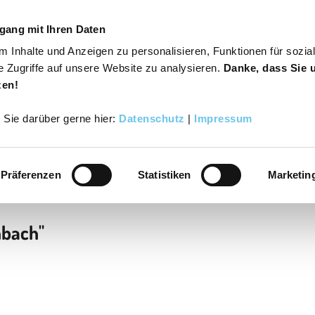
gang mit Ihren Daten
 Inhalte und Anzeigen zu personalisieren, Funktionen für sozia
s
Varusregion
Suche
Buchen
e Zugriffe auf unsere Website zu analysieren.
Danke, dass Sie 
zen!
r Sie darüber gerne hier:
Datenschutz
|
Impressum
Präferenzen
Statistiken
Marketin
nbach"