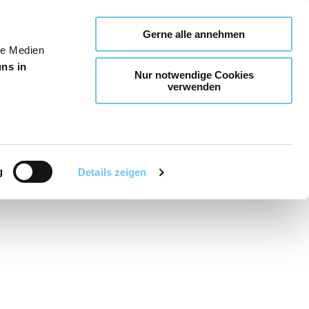
Gerne alle annehmen
le Medien
uns in
Nur notwendige Cookies
verwenden
g
Details zeigen
Teilen
PDF